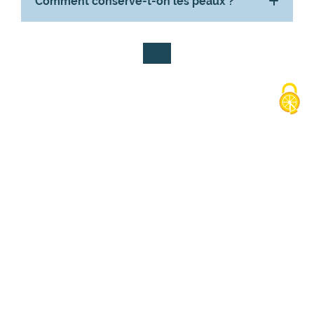
Comment conserve-t-on les peaux ?