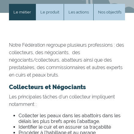
Le métier
Le produit
Les actions
Nos objectifs
N
Notre Fédération regroupe plusieurs professions : des
collecteurs, des négociants, des
négociants/collecteurs, abatteurs ainsi que des
prestataires, des commissionnaires et autres experts
en cuirs et peaux bruts.
Collecteurs et Négociants
Les principales tâches d’un collecteur impliquent
notamment :
Collecter les peaux dans les abattoirs dans les
délais les plus brefs après l’abattage.
Identifier le cuir et en assurer sa traçabilité
Procéder à l’habillage et au parage